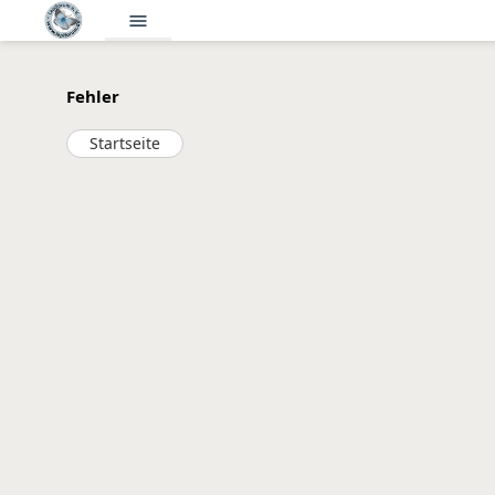
menu
Fehler
Startseite