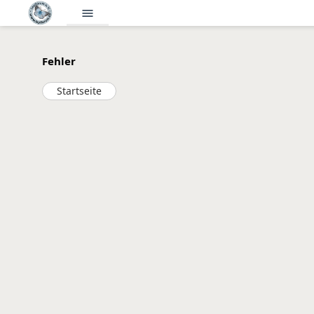
menu
Fehler
Startseite