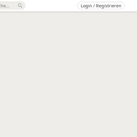
Login / Registrieren
search