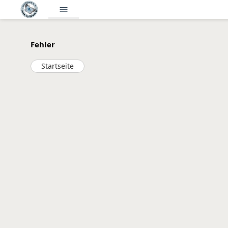
menu
Fehler
Startseite