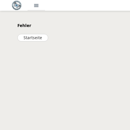
menu
Fehler
Startseite