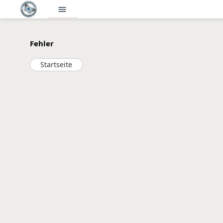
menu
Fehler
Startseite