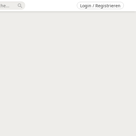
Login / Registrieren
search