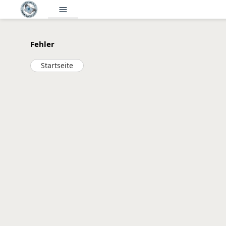
menu
Fehler
Startseite