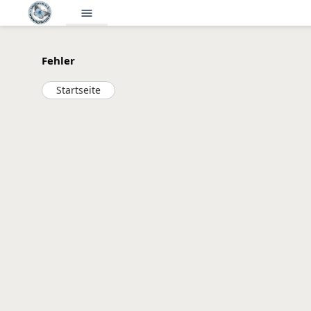
menu
Fehler
Startseite