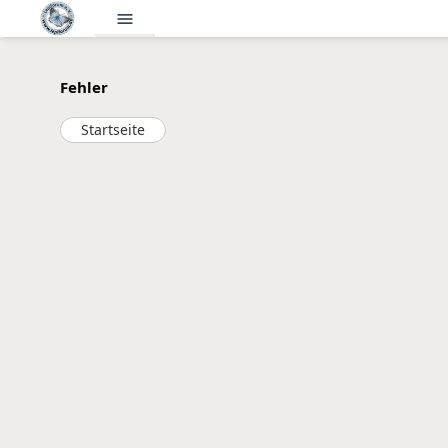
menu
Fehler
Startseite