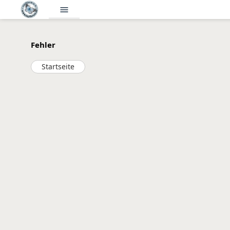
menu
Fehler
Startseite