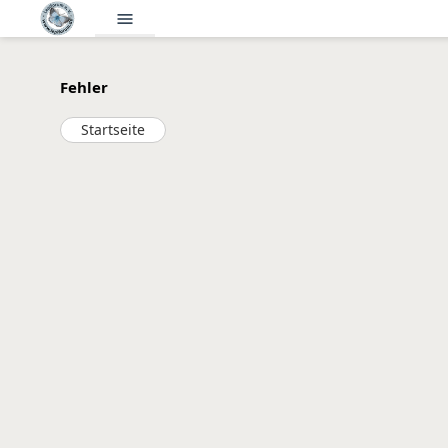
menu
Fehler
Startseite