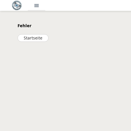
menu
Fehler
Startseite