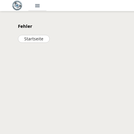
menu
Fehler
Startseite