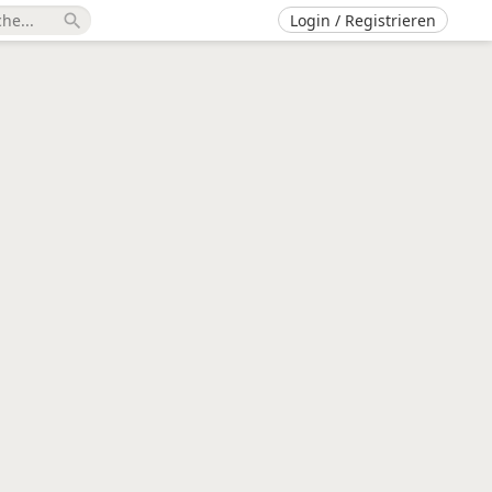
Login / Registrieren
search