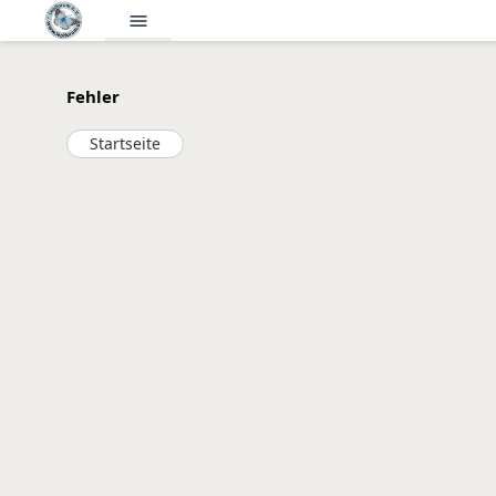
menu
Fehler
Startseite