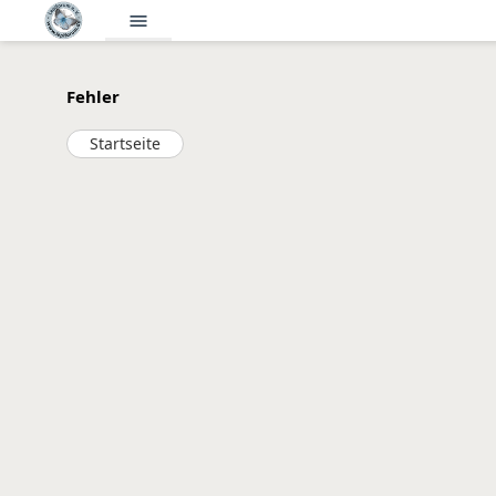
menu
Fehler
Startseite