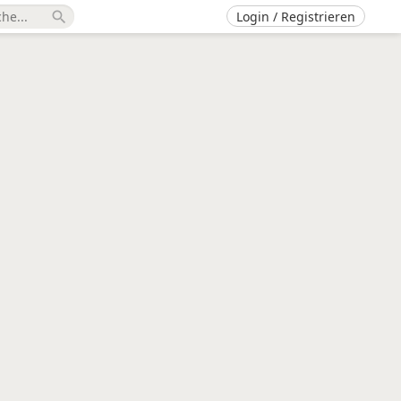
Login / Registrieren
search