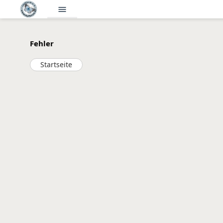
menu
Fehler
Startseite