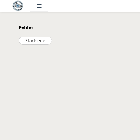
menu
Fehler
Startseite