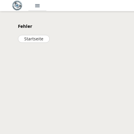
menu
Fehler
Startseite