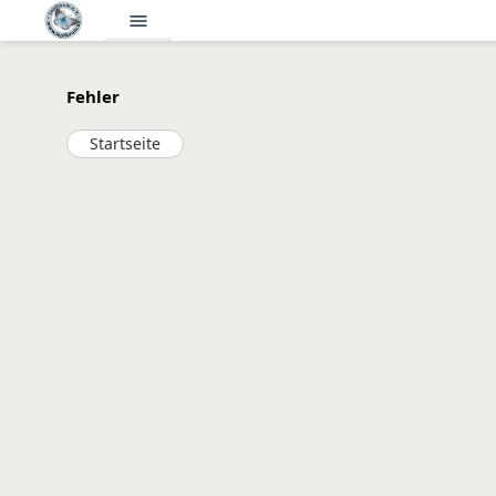
menu
Fehler
Startseite