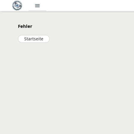
menu
Fehler
Startseite