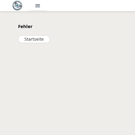
menu
Fehler
Startseite