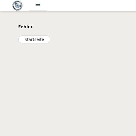
menu
Fehler
Startseite