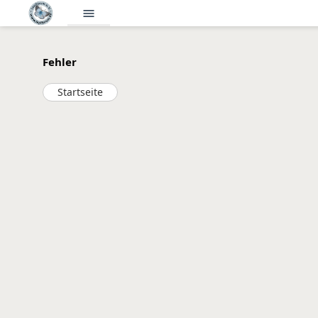
menu
Fehler
Startseite