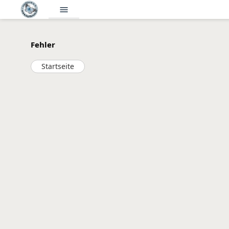
menu
Fehler
Startseite