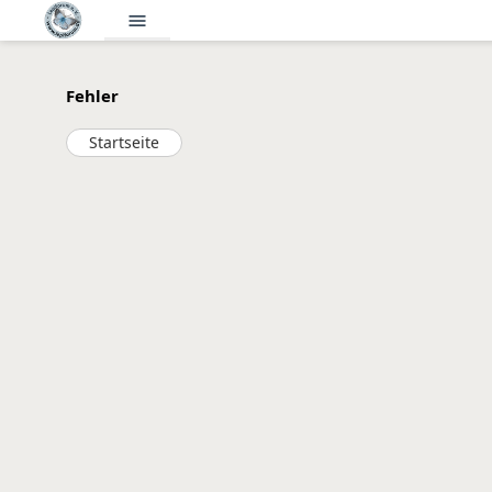
menu
Fehler
Startseite