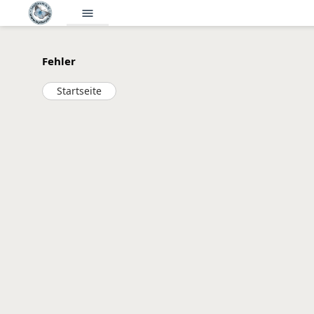
menu
Fehler
Startseite