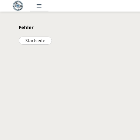
menu
Fehler
Startseite