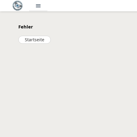
menu
Fehler
Startseite