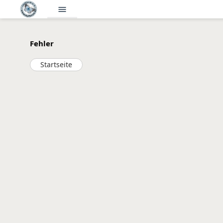
menu
Fehler
Startseite