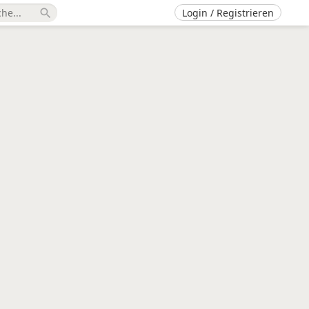
Login / Registrieren
search