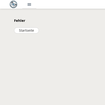
menu
Fehler
Startseite