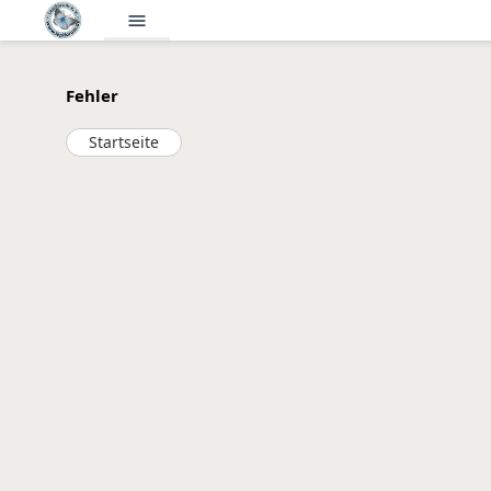
menu
Fehler
Startseite