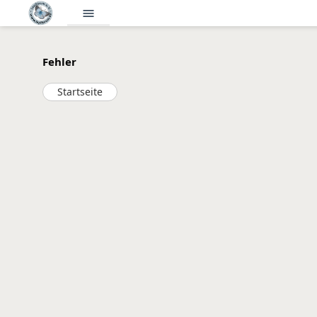
menu
Fehler
Startseite