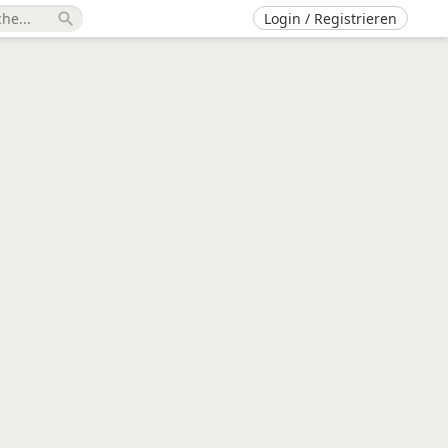
Login / Registrieren
search