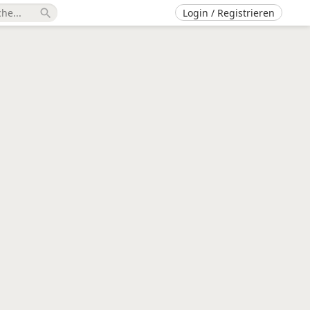
Login / Registrieren
search