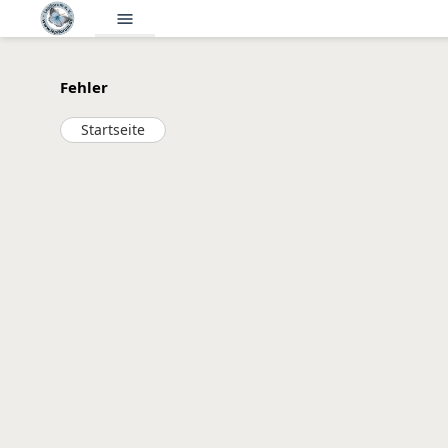
menu
Fehler
Startseite