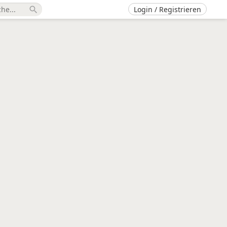
Login / Registrieren
search