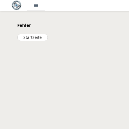
menu
Fehler
Startseite