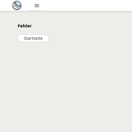
menu
Fehler
Startseite