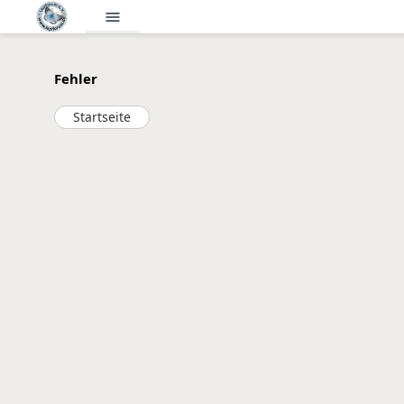
menu
Fehler
Startseite