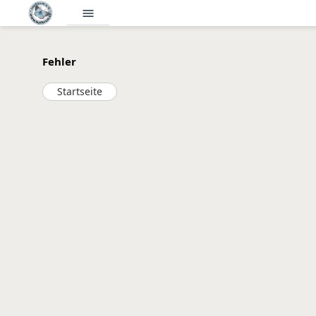
menu
Fehler
Startseite