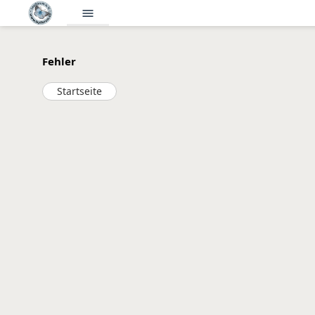
menu
Fehler
Startseite