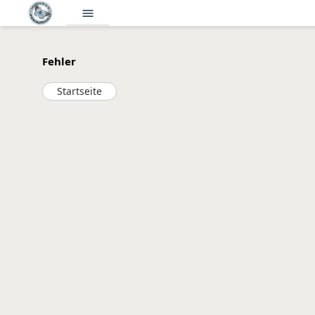
menu
Fehler
Startseite