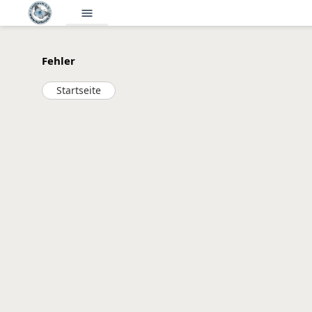
menu
Fehler
Startseite