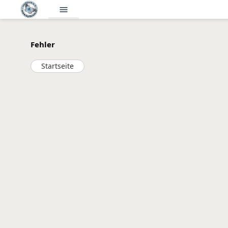
menu
Fehler
Startseite