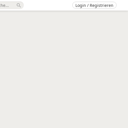
Login / Registrieren
search