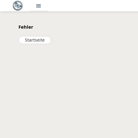
menu
Fehler
Startseite